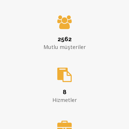

2562
Mutlu müşteriler

8
Hizmetler
