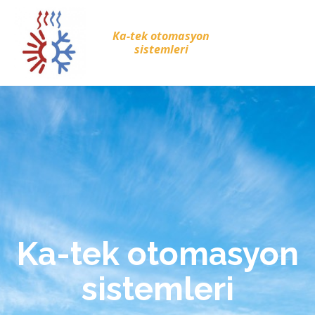
Ka-tek otomasyon
sistemleri
Ka-tek otomasyon
sistemleri