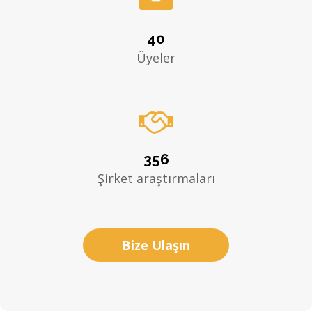
40
Üyeler

356
Şirket araştırmaları
Bize Ulaşın